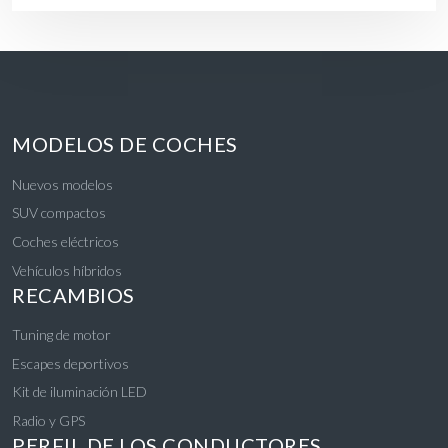
MODELOS DE COCHES
Nuevos modelos
SUV compactos
Coches eléctricos
Vehículos híbridos
RECAMBIOS
Tuning de motor
Escapes deportivos
Kit de iluminación LED
Radio y GPS
PERFIL DE LOS CONDUCTORES