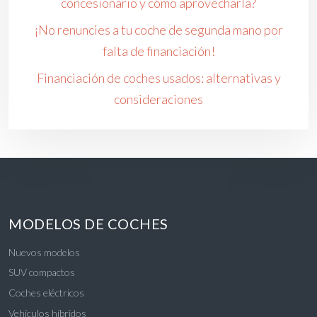
concesionario y cómo aprovecharla?
¡No renuncies a tu coche de segunda mano por
falta de financiación!
Financiación de coches usados: alternativas y
consideraciones
MODELOS DE COCHES
Nuevos modelos
SUV compactos
Coches eléctricos
Vehículos híbridos