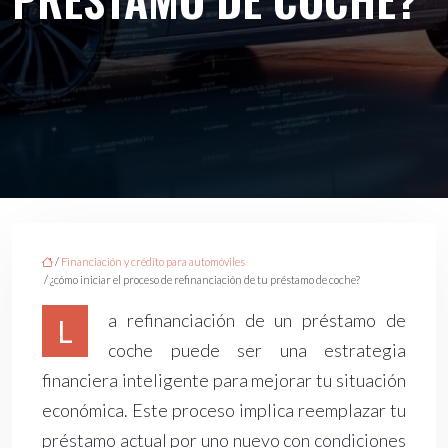
/
Financiación y crédito para automóviles
/ ¿cómo iniciar el proceso de refinanciación de tu préstamo de coche?
a refinanciación de un préstamo de
L
coche puede ser una estrategia
financiera inteligente para mejorar tu situación
económica. Este proceso implica reemplazar tu
préstamo actual por uno nuevo con condiciones