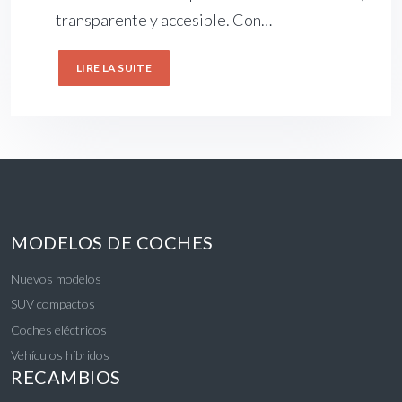
transparente y accesible. Con…
LIRE LA SUITE
MODELOS DE COCHES
Nuevos modelos
SUV compactos
Coches eléctricos
Vehículos híbridos
RECAMBIOS