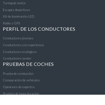
Tuning de motor
Escapes deportivos
Kit de iluminación LED
Radio y GPS
PERFIL DE LOS CONDUCTORES
Conductores jóvenes
Conductores con experiencia
Conductores ecológicos
Conductores senior
PRUEBAS DE COCHES
Prueba de conducción
Comparación de vehículos
Opiniones de expertos
Pruebas de larga duración