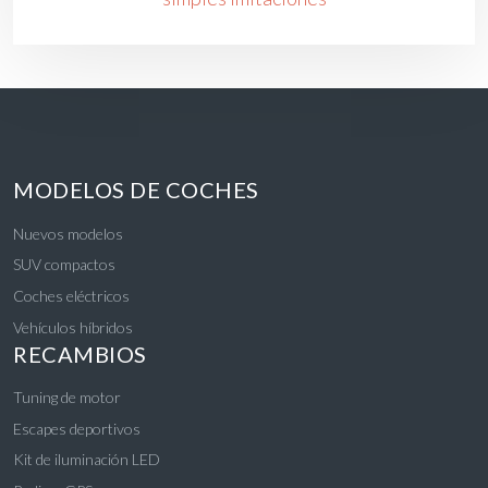
MODELOS DE COCHES
Nuevos modelos
SUV compactos
Coches eléctricos
Vehículos híbridos
RECAMBIOS
Tuning de motor
Escapes deportivos
Kit de iluminación LED