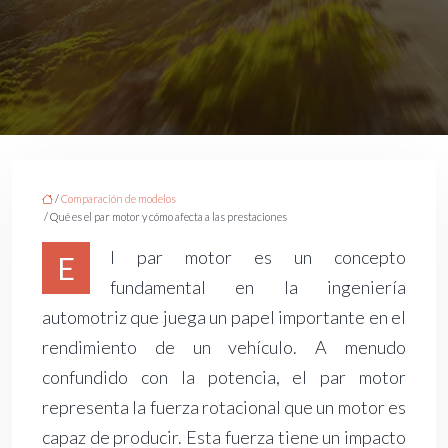
/
Comparación de modelos
/ Qué es el par motor y cómo afecta a las prestaciones
l par motor es un concepto
E
fundamental en la ingeniería
automotriz que juega un papel importante en el
rendimiento de un vehículo. A menudo
confundido con la potencia, el par motor
representa la fuerza rotacional que un motor es
capaz de producir. Esta fuerza tiene un impacto