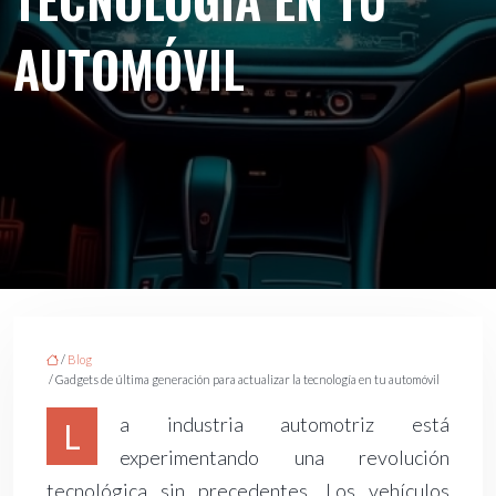
AUTOMÓVIL
/
Blog
/ Gadgets de última generación para actualizar la tecnología en tu automóvil
a industria automotriz está
L
experimentando una revolución
tecnológica sin precedentes. Los vehículos